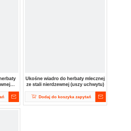
herbaty
Ukośne wiadro do herbaty mlecznej
ewnej
ze stali nierdzewnej (uszy uchwytu)
tań
Dodaj do koszyka zapytań