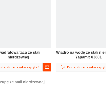
adratowa taca ze stali
Wiadro na wodę ze stali ni
nierdzewnej
Yapamit X3801
odaj do koszyka zapytań
Dodaj do koszyka zapy
zupę ze stali nierdzewnej